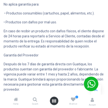
No aplica garantía para:
• Productos consumibles (cartuchos, papel, alimentos, etc.).
• Productos con daños por mal uso.
En caso de recibir un producto con daños físicos, el cliente dispone
de 24 horas para reportarlo a Servicio al Cliente, contadas desde el
momento de la entrega. Es responsabilidad de quien recibe el
producto verificar su estado al momento de la recepción.
Garantía del Proveedor
Después de los 7 días de garantía directa con Guatique, los
productos cuentan con garantía del proveedor o fabricante. La
vigencia puede variar entre 1 mes y hasta 2 años, dependiendo de
la marca. Guatique brindará apoyo proporcionando la información
necesaria para gestionar esta garantía directamente con el
proveedor.
0
¿Cómo puedes solicitar tu garantía?
Home
Search
Wishlist
Account
Ponte en contacto con nuestro equipo de Servicio al Cliente vía