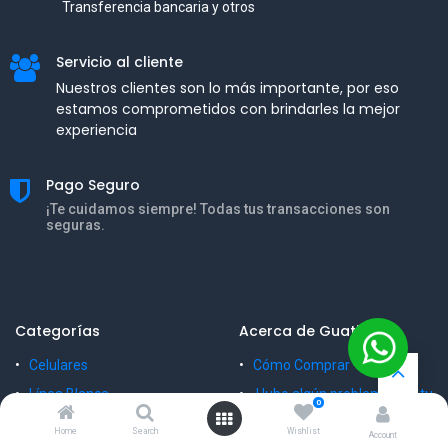
Transferencia bancaria y otros
Servicio al cliente
Nuestros clientes son lo más importante, por eso
estamos comprometidos con brindarles la mejor
experiencia
Pago Seguro
¡Te cuidamos siempre! Todas tus transacciones son
seguras.
Categorías
Acerca de Guatique
Celulares
Cómo Comprar
Línea Blanca
Hubo algún problema con tu
0
pedido
Camas
Home
Search
Wishlist
Account
Blog