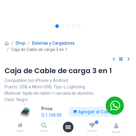
Shop
Baterías y Cargadores
Caja de Cable de carga 3 en 1
Caja de Cable de carga 3 en 1
Compatible con iPhone y Android
Puerto: USB a Micro USB, Tipo-c, Lightning
Material: tejido de nailon + carcasa de aluminio
Color: Negro
Longitud: 2m
Price:
Agregar al Carrito
Incluye 25 cables
Q
1,106.00
Q
1,106.00
0
Home
Search
Wishlist
Account