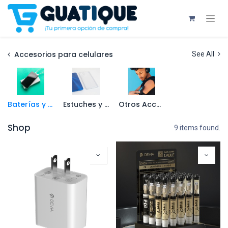
Accesorios para celulares
See All
Baterías y Cargadores
Estuches y Protectores
Otros Accesorios
Shop
9 items found.