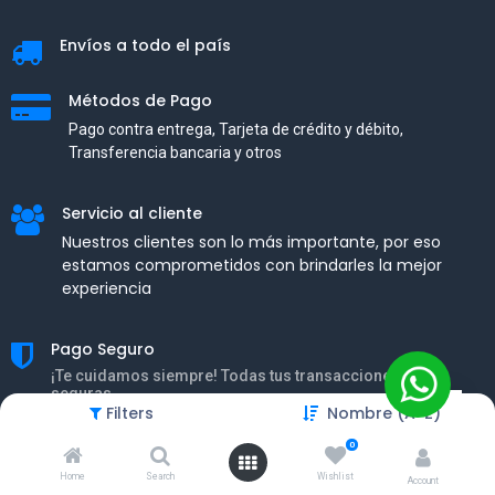
Envíos a todo el país
Métodos de Pago
Pago contra entrega, Tarjeta de crédito y débito,
Transferencia bancaria y otros
Servicio al cliente
Nuestros clientes son lo más importante, por eso
estamos comprometidos con brindarles la mejor
experiencia
Pago Seguro
¡Te cuidamos siempre! Todas tus transacciones son
seguras.
Filters
Nombre (A-Z)
0
Home
Search
Wishlist
Account