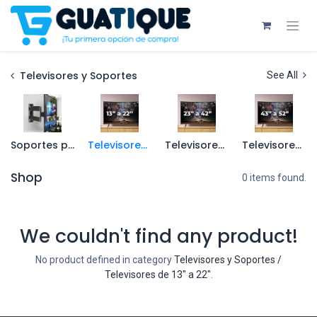
Televisores y Soportes
See All
Soportes para Televisor
Televisores de 13" a 22"
Televisores de 23" a 42"
Televisores de 43" a 52"
Shop
0 items found.
We couldn't find any product!
No product defined in category
Televisores y Soportes /
Televisores de 13" a 22"
.