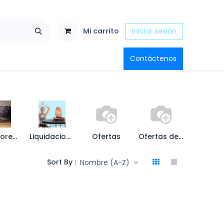
Mi carrito
Iniciar sesión
Contáctenos
Televisores y Soportes
Liquidaciones
Ofertas
Ofertas del Mes
Sort By :
Nombre (A-Z)