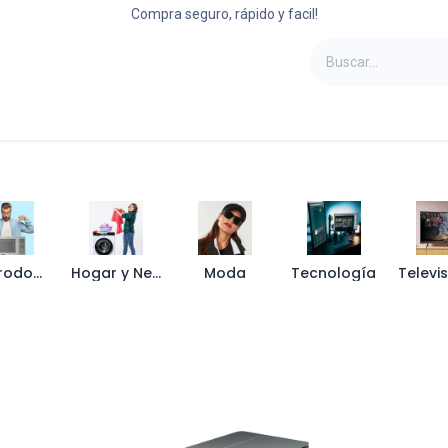
Compra seguro, rápido y facil!
oportes
Laptops
Refrigeradoras
Camas
Electrodomésticos
Hogar y Negocio
Moda
Tecnología