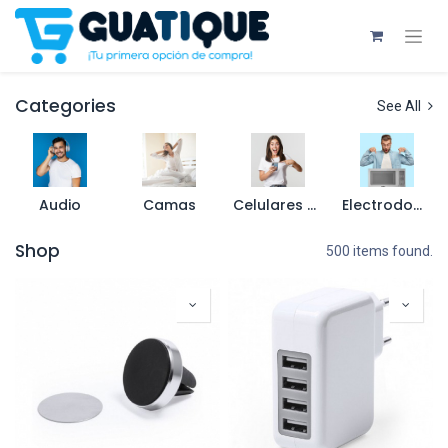
Categories
See All
Audio
Camas
Celulares y Accesorios
Electrodomésticos
Shop
500 items found.