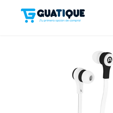
Tienda
Celulares
Línea Blanca
Televisores y S