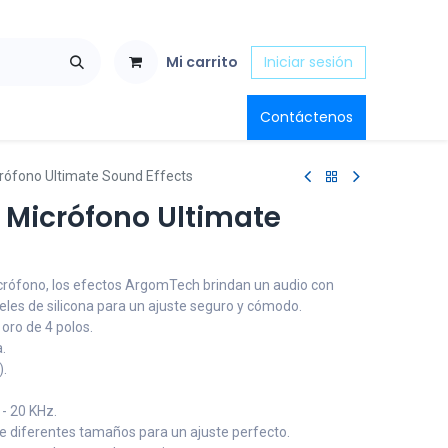
Mi carrito
Iniciar sesión
Contáctenos
rófono Ultimate Sound Effects
 Micrófono Ultimate
crófono, los efectos ArgomTech brindan un audio con
eles de silicona para un ajuste seguro y cómodo.
oro de 4 polos.
.
).
- 20 KHz.
de diferentes tamaños para un ajuste perfecto.