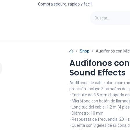
Compra seguro, rápido y facil!
oportes
Laptops
Refrigeradoras
Camas
Shop
Audífonos con Mic
Audífonos con
Sound Effects
Audífonos de cable plano con mi
precisión. Incluye 3 tamaños de g
• Enchufe de 3,5 mm chapado en 
• Micrófono con botón de llamada
• Longitud del cable: 1.2 m (4 pies
• Diámetro: 10 mm.
• Respuesta de frecuencia: 20 Hz 
• Cuenta con 3 geles de silicona 