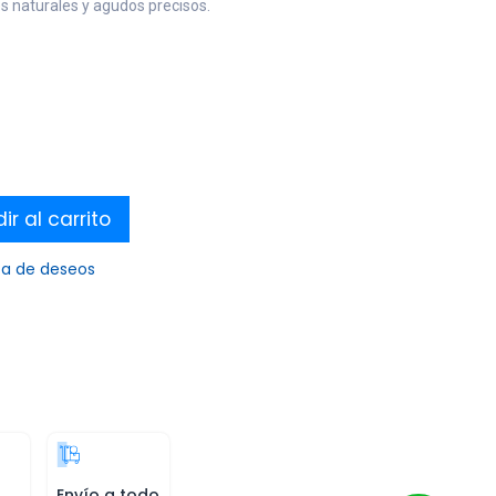
s naturales y agudos precisos.
r al carrito
sta de deseos
Envío a todo