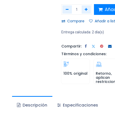
Añadi
Compare
Añadir a li
Entrega calculada:
2 día(s)
Compartir:
Términos y condiciones:
100% original
Retorno,
aplican
restriccio
Descripción
Especificaciones