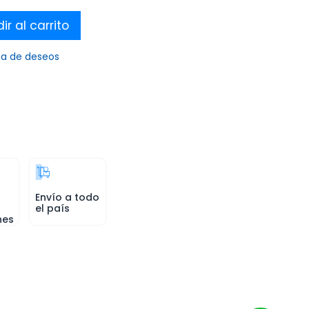
r al carrito
sta de deseos
Envío a todo
el país
nes