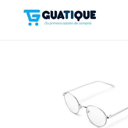
Tienda
Celulares
Línea Blanca
Televisores y S