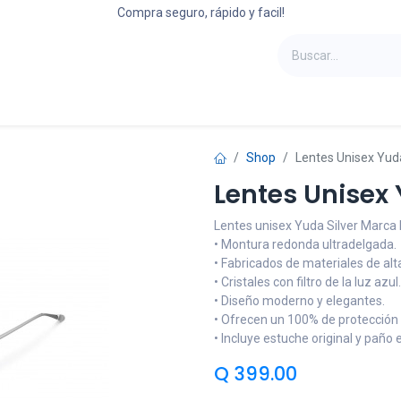
Compra seguro, rápido y facil!
oportes
Laptops
Refrigeradoras
Camas
Shop
Lentes Unisex Yuda
Lentes Unisex 
Lentes unisex Yuda Silver Marca 
• Montura redonda ultradelgada.
• Fabricados de materiales de alta
• Cristales con filtro de la luz azul.
• Diseño moderno y elegantes.
• Ofrecen un 100% de protección u
• Incluye estuche original y paño e
Q
399.00