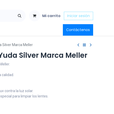
Mi carrito
Iniciar sesión
Contáctenos
 Silver Marca Meller
Yuda Silver Marca Meller
Meller.
 calidad.
v contra la luz solar.
special para limpiar los lentes.