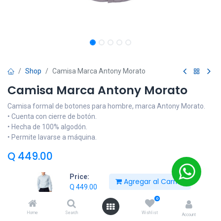
Shop
Camisa Marca Antony Morato
Camisa Marca Antony Morato
Camisa formal de botones para hombre, marca Antony Morato.
• Cuenta con cierre de botón.
• Hecha de 100% algodón.
• Permite lavarse a máquina.
Q
449.00
Price:
Agregar al Carrito
Color
Q
449.00
Gris
Celeste
Grigio
0
Home
Search
Wishlist
Account
Talla