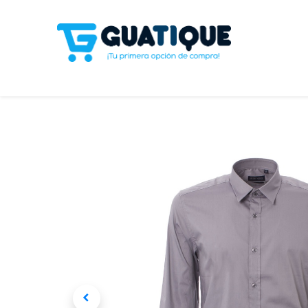
Tienda
Celulares
Línea Blanca
Televisores y S