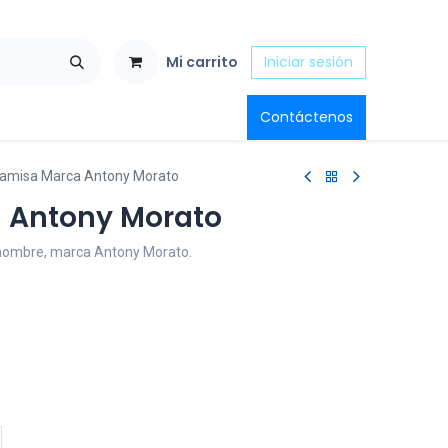
Mi carrito
Iniciar sesión
Contáctenos
amisa Marca Antony Morato
 Antony Morato
hombre, marca Antony Morato.