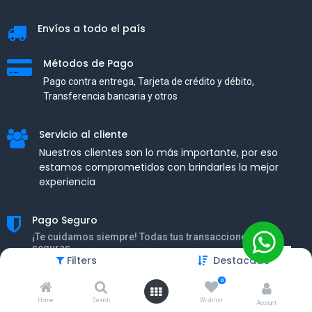
Envíos a todo el país
Métodos de Pago
Pago contra entrega, Tarjeta de crédito y débito,
Transferencia bancaria y otros
Servicio al cliente
Nuestros clientes son lo más importante, por eso
estamos comprometidos con brindarles la mejor
experiencia
Pago Seguro
¡Te cuidamos siempre! Todas tus transacciones son
seguras.
Filters
Destacado
0
Home
Search
Wishlist
Account