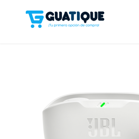
Tienda
Celulares
Línea Blanca
Televisores y S