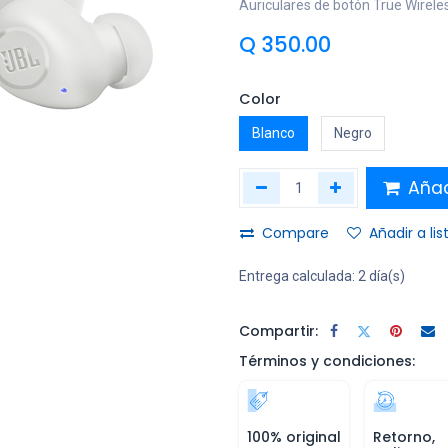
Auriculares de botón True Wirele
Q
350.00
Color
Blanco
Negro
Añadi
Compare
Añadir a li
Entrega calculada:
2 día(s)
Compartir:
Términos y condiciones:
100% original
Retorno,