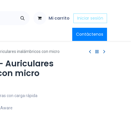
Mi carrito
Iniciar sesión
Contáctenos
riculares inalámbricos con micro
- Auriculares
con micro
oras con carga rápida
ceAware