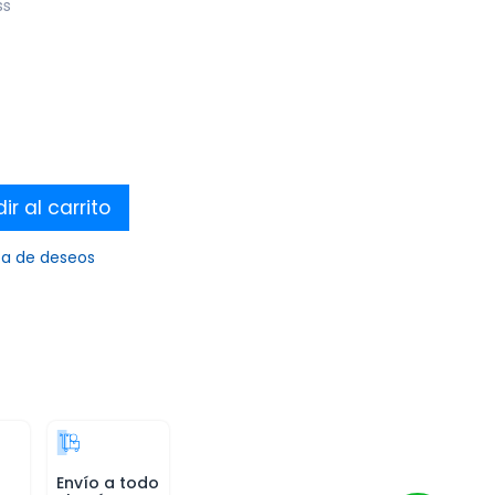
ss
r al carrito
sta de deseos
Envío a todo