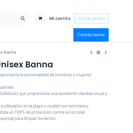
Mi carrito
Iniciar sesión
Contáctenos
sex Banna
Unisex Banna
 representa la personalidad de hombres y mujeres
uadrado.
 Cellulose) que proporciona una excelente claridad visual y
a utilizarlos en la playa o ciudad con sol intenso.
iza un 100% de protección contra la luz solar.
special para limpiar los lentes.