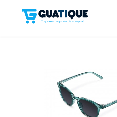
Tienda
Celulares
Línea Blanca
Televisores y S