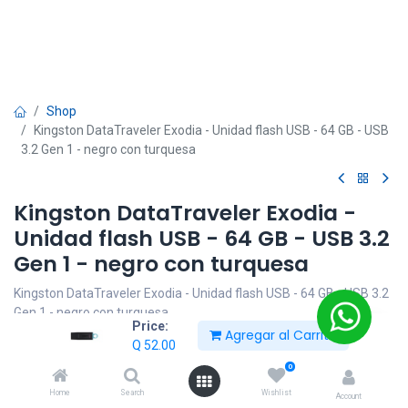
Shop
Kingston DataTraveler Exodia - Unidad flash USB - 64 GB - USB
3.2 Gen 1 - negro con turquesa
Kingston DataTraveler Exodia -
Unidad flash USB - 64 GB - USB 3.2
Gen 1 - negro con turquesa
Kingston DataTraveler Exodia - Unidad flash USB - 64 GB - USB 3.2
Gen 1 - negro con turquesa
Price:
Agregar al Carrito
Q
52.00
Q
52.00
0
Home
Search
Wishlist
Account