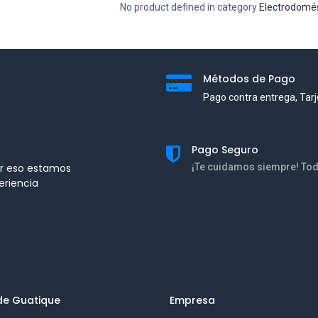
No product defined in category
Electrodomés
Métodos de Pago
Pago contra entrega, Tarj
Pago Seguro
or eso estamos
¡Te cuidamos siempr
eriencia
de Guatique
Empresa