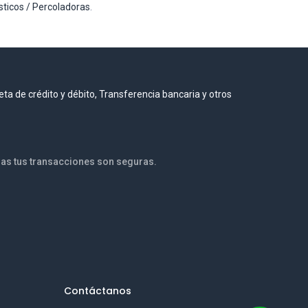
ticos / Percoladoras
.
eta de crédito y débito, Transferencia bancaria y otros
e! Todas tus transacciones son seguras.
Contáctanos