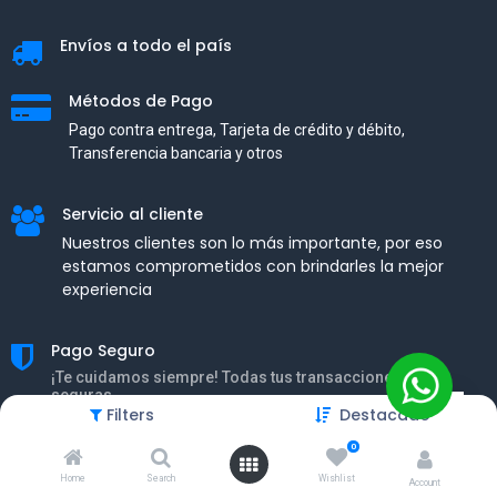
Envíos a todo el país
Métodos de Pago
Pago contra entrega, Tarjeta de crédito y débito,
Transferencia bancaria y otros
Servicio al cliente
Nuestros clientes son lo más importante, por eso
estamos comprometidos con brindarles la mejor
experiencia
Pago Seguro
¡Te cuidamos siempre! Todas tus transacciones son
seguras.
Filters
Destacado
0
Home
Search
Wishlist
Account