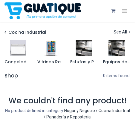
Cocina Industrial
See All
Congeladores
Vitrinas Refrigeradas
Estufas y Planchas Industriales
Equipos de Cocción
Shop
0 items found.
We couldn't find any product!
No product defined in category
Hogar y Negocio / Cocina Industrial
/ Panadería y Repostería
.