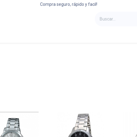
Compra seguro, rápido y facil!
oportes
Laptops
Refrigeradoras
Camas