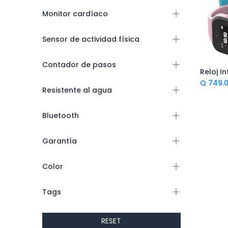
Monitor cardíaco
Sensor de actividad física
Contador de pasos
Ag
Q
749.
Resistente al agua
Bluetooth
Garantía
Color
Tags
RESET