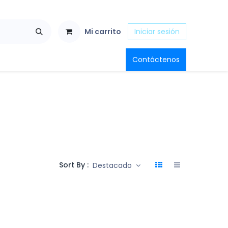
Mi carrito
Iniciar sesión
Contáctenos
Sort By :
Destacado