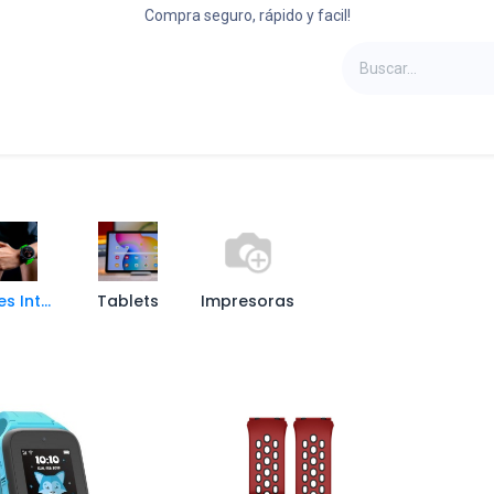
Compra seguro, rápido y facil!
oportes
Laptops
Refrigeradoras
Camas
Relojes Inteligentes
Tablets
Impresoras